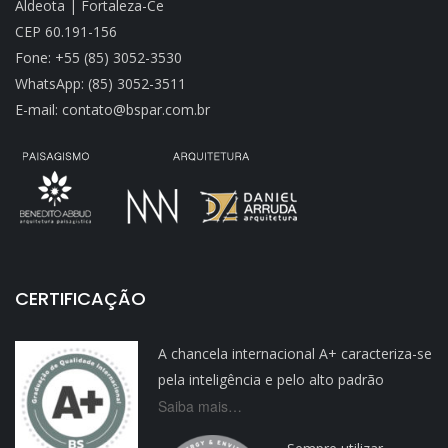
Aldeota | Fortaleza-Ce
CEP 60.191-156
Fone: +55 (85) 3052-3530
WhatsApp: (85) 3052-3511
E-mail: contato@bspar.com.br
CERTIFICAÇÃO
A chancela internacional A+ caracteriza-se
pela inteligência e pelo alto padrão
Saiba mais…