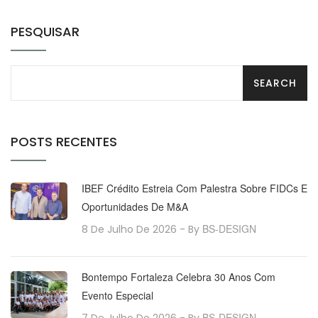
PESQUISAR
POSTS RECENTES
IBEF Crédito Estreia Com Palestra Sobre FIDCs E
Oportunidades De M&A
BS-DESIGN
8 De Julho De 2026
- By
Bontempo Fortaleza Celebra 30 Anos Com
Evento Especial
BS-DESIGN
7 De Julho De 2026
- By