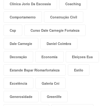
Clínica Jorio Da Escossia
Coaching
Comportamento
Construção Civil
Csp
Curso Dale Carnegie Fortaleza
Dale Carnegie
Daniel Coimbra
Decoração
Economia
Eleiçoes Eua
Estande Bspar Riomarfortaleza
Estilo
Excelência
Galeria Cni
Generosidade
Greenlife