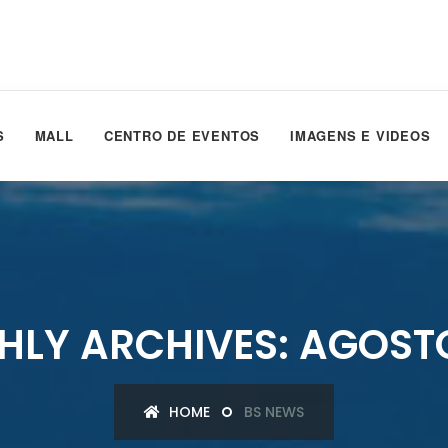
S
MALL
CENTRO DE EVENTOS
IMAGENS E VIDEOS
LY ARCHIVES: AGOST
HOME
BS NEWS