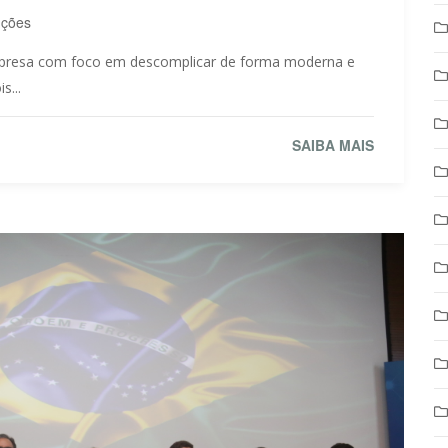
uções
presa com foco em descomplicar de forma moderna e
s...
SAIBA MAIS