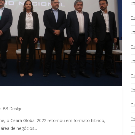
o BS Design
e, o Ceará Global 2022 retornou em formato híbrido,
área de negócios...