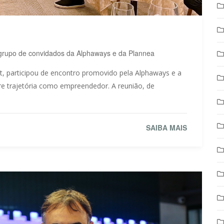
to grupo de convidados da Alphaways e da Plannea
, participou de encontro promovido pela Alphaways e a
re trajetória como empreendedor. A reunião, de
SAIBA MAIS