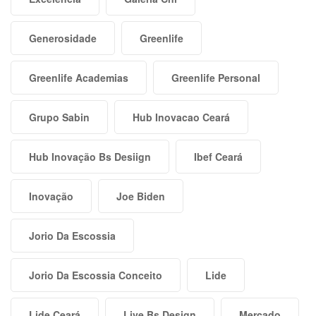
Generosidade
Greenlife
Greenlife Academias
Greenlife Personal
Grupo Sabin
Hub Inovacao Ceará
Hub Inovação Bs Desiign
Ibef Ceará
Inovação
Joe Biden
Jorio Da Escossia
Jorio Da Escossia Conceito
Lide
Lide Ceará
Live Bs Design
Mercado