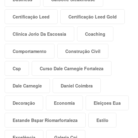
Certificação Leed
Certificação Leed Gold
Clínica Jorio Da Escossia
Coaching
Comportamento
Construção Civil
Csp
Curso Dale Carnegie Fortaleza
Dale Carnegie
Daniel Coimbra
Decoração
Economia
Eleiçoes Eua
Estande Bspar Riomarfortaleza
Estilo
Excelência
Galeria Cni