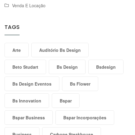
Venda E Locação
TAGS
Arte
Auditório Bs Design
Beto Studart
Bs Design
Bsdesign
Bs Design Eventos
Bs Flower
Bs Innovation
Bspar
Bspar Business
Bspar Incorporações
Business
Carbone Steakhouse