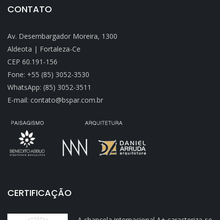
CONTATO
Av. Desembargador Moreira, 1300
Aldeota | Fortaleza-Ce
CEP 60.191-156
Fone: +55 (85) 3052-3530
WhatsApp: (85) 3052-3511
E-mail: contato@bspar.com.br
CERTIFICAÇÃO
A chancela internacional A+ caracteriza-se