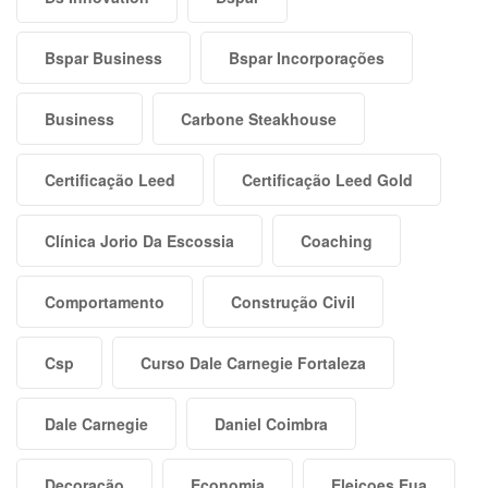
Bspar Business
Bspar Incorporações
Business
Carbone Steakhouse
Certificação Leed
Certificação Leed Gold
Clínica Jorio Da Escossia
Coaching
Comportamento
Construção Civil
Csp
Curso Dale Carnegie Fortaleza
Dale Carnegie
Daniel Coimbra
Decoração
Economia
Eleiçoes Eua