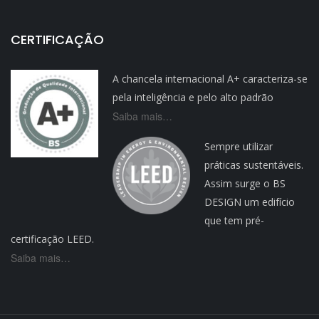
CERTIFICAÇÃO
A chancela internacional A+ caracteriza-se
pela inteligência e pelo alto padrão
Saiba mais…
Sempre utilizar
práticas sustentáveis.
Assim surge o BS
DESIGN um edifício
que tem pré-
certificação LEED.
Saiba mais…