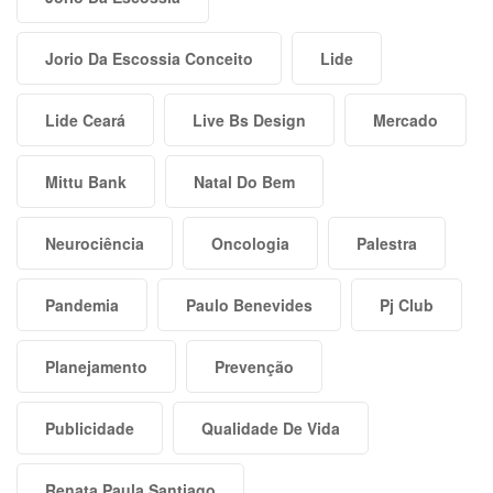
Jorio Da Escossia Conceito
Lide
Lide Ceará
Live Bs Design
Mercado
Mittu Bank
Natal Do Bem
Neurociência
Oncologia
Palestra
Pandemia
Paulo Benevides
Pj Club
Planejamento
Prevenção
Publicidade
Qualidade De Vida
Renata Paula Santiago