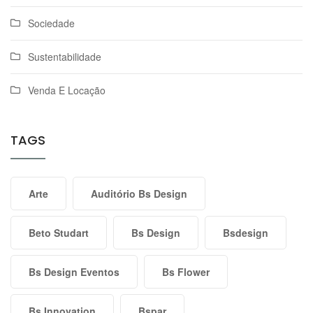
Sociedade
Sustentabilidade
Venda E Locação
TAGS
Arte
Auditório Bs Design
Beto Studart
Bs Design
Bsdesign
Bs Design Eventos
Bs Flower
Bs Innovation
Bspar