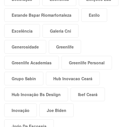
Estande Bspar Riomarfortaleza
Estilo
Excelência
Galeria Cni
Generosidade
Greenlife
Greenlife Academias
Greenlife Personal
Grupo Sabin
Hub Inovacao Ceará
Hub Inovação Bs Desiign
Ibef Ceará
Inovação
Joe Biden
Jorio Da Escossia