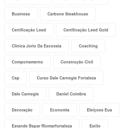
Business
Carbone Steakhouse
Certificação Leed
Certificação Leed Gold
Clínica Jorio Da Escossia
Coaching
Comportamento
Construção Civil
Csp
Curso Dale Carnegie Fortaleza
Dale Carnegie
Daniel Coimbra
Decoração
Economia
Eleiçoes Eua
Estande Bspar Riomarfortaleza
Estilo