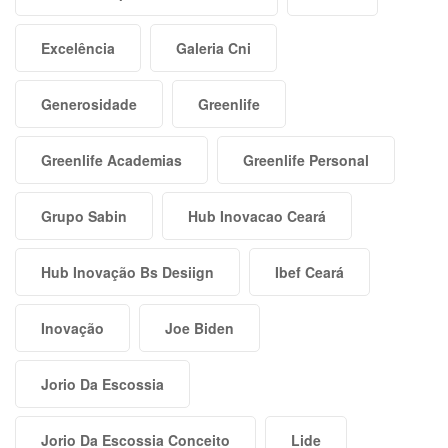
Excelência
Galeria Cni
Generosidade
Greenlife
Greenlife Academias
Greenlife Personal
Grupo Sabin
Hub Inovacao Ceará
Hub Inovação Bs Desiign
Ibef Ceará
Inovação
Joe Biden
Jorio Da Escossia
Jorio Da Escossia Conceito
Lide