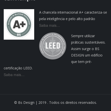
A chancela internacional A+ caracteriza-se
pela inteligência e pelo alto padrão
Saiba mais…
Sempre utilizar
práticas sustentáveis.
Assim surge o BS
DESIGN um edifício
que tem pré-
certificação LEED.
Saiba mais…
© Bs Design | 2019 . Todos os direitos reservados.