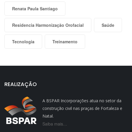
Renata Paula Santiago
Residencia Harmonização Orofacial
Saúde
Tecnologia
Treinamento
REALIZAÇÃO
A BSPAR Incorporações atua no setor da
construção civil nas praças de Fortaleza e
Natal.
Saiba mais…