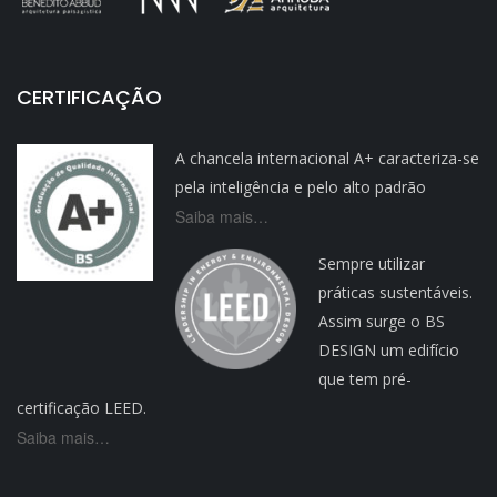
CERTIFICAÇÃO
A chancela internacional A+ caracteriza-se
pela inteligência e pelo alto padrão
Saiba mais…
Sempre utilizar
práticas sustentáveis.
Assim surge o BS
DESIGN um edifício
que tem pré-
certificação LEED.
Saiba mais…