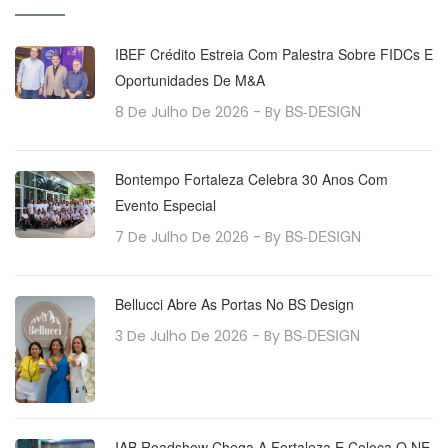
IBEF Crédito Estreia Com Palestra Sobre FIDCs E
Oportunidades De M&A
BS-DESIGN
8 De Julho De 2026
- By
Bontempo Fortaleza Celebra 30 Anos Com
Evento Especial
BS-DESIGN
7 De Julho De 2026
- By
Bellucci Abre As Portas No BS Design
BS-DESIGN
3 De Julho De 2026
- By
IAB Roadshow Chega A Fortaleza E Coloca O NE