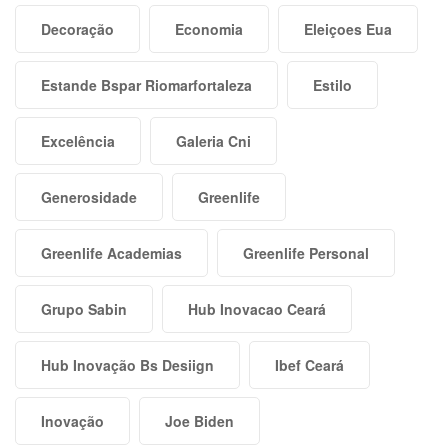
Decoração
Economia
Eleiçoes Eua
Estande Bspar Riomarfortaleza
Estilo
Excelência
Galeria Cni
Generosidade
Greenlife
Greenlife Academias
Greenlife Personal
Grupo Sabin
Hub Inovacao Ceará
Hub Inovação Bs Desiign
Ibef Ceará
Inovação
Joe Biden