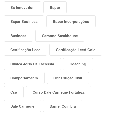
Bs Innovation
Bspar
Bspar Business
Bspar Incorporações
Business
Carbone Steakhouse
Certificação Leed
Certificação Leed Gold
Clínica Jorio Da Escossia
Coaching
Comportamento
Construção Civil
Csp
Curso Dale Carnegie Fortaleza
Dale Carnegie
Daniel Coimbra