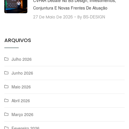
CVPAR Debate No BS Design, Investimentos,
Conjuntura E Novas Frentes De Atuação
BS-DESIGN
27 De Maio De 2026
- By
ARQUIVOS
Julho 2026
Junho 2026
Maio 2026
Abril 2026
Março 2026
Fevereiro 2026