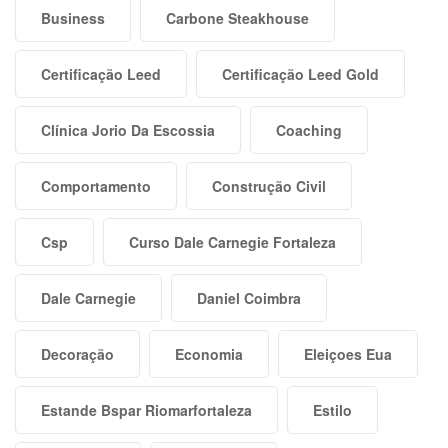
Business
Carbone Steakhouse
Certificação Leed
Certificação Leed Gold
Clínica Jorio Da Escossia
Coaching
Comportamento
Construção Civil
Csp
Curso Dale Carnegie Fortaleza
Dale Carnegie
Daniel Coimbra
Decoração
Economia
Eleiçoes Eua
Estande Bspar Riomarfortaleza
Estilo