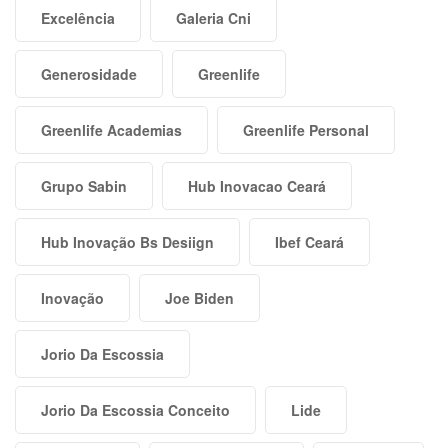
Excelência
Galeria Cni
Generosidade
Greenlife
Greenlife Academias
Greenlife Personal
Grupo Sabin
Hub Inovacao Ceará
Hub Inovação Bs Desiign
Ibef Ceará
Inovação
Joe Biden
Jorio Da Escossia
Jorio Da Escossia Conceito
Lide