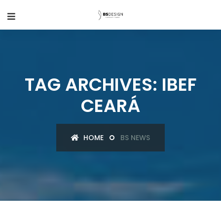
TAG ARCHIVES: IBEF
CEARÁ
HOME
BS NEWS