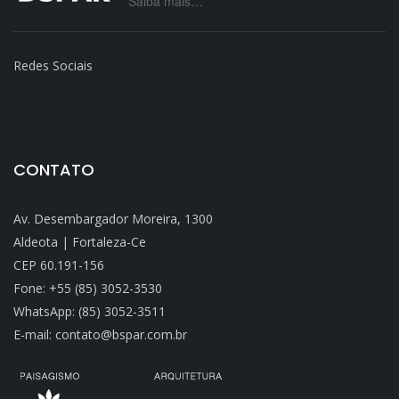
Saiba mais…
Redes Sociais
CONTATO
Av. Desembargador Moreira, 1300
Aldeota | Fortaleza-Ce
CEP 60.191-156
Fone: +55 (85) 3052-3530
WhatsApp: (85) 3052-3511
E-mail: contato@bspar.com.br