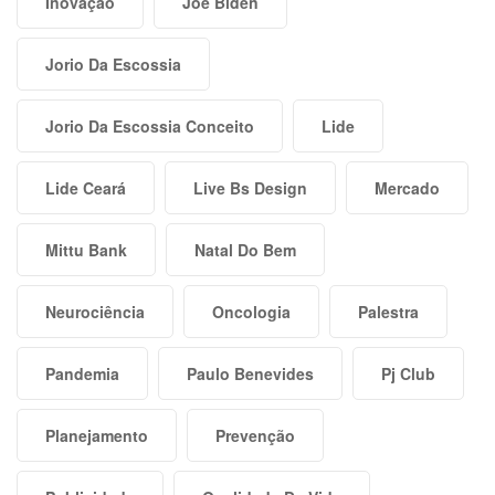
Inovação
Joe Biden
Jorio Da Escossia
Jorio Da Escossia Conceito
Lide
Lide Ceará
Live Bs Design
Mercado
Mittu Bank
Natal Do Bem
Neurociência
Oncologia
Palestra
Pandemia
Paulo Benevides
Pj Club
Planejamento
Prevenção