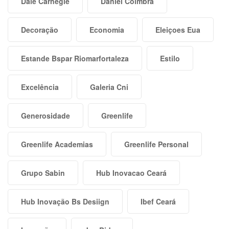
Dale Carnegie
Daniel Coimbra
Decoração
Economia
Eleiçoes Eua
Estande Bspar Riomarfortaleza
Estilo
Excelência
Galeria Cni
Generosidade
Greenlife
Greenlife Academias
Greenlife Personal
Grupo Sabin
Hub Inovacao Ceará
Hub Inovação Bs Desiign
Ibef Ceará