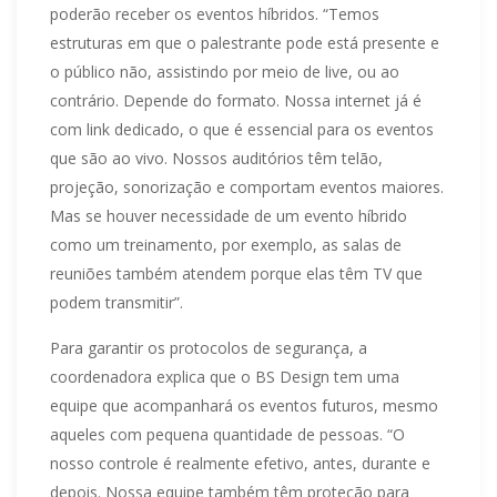
poderão receber os eventos híbridos. “Temos
estruturas em que o palestrante pode está presente e
o público não, assistindo por meio de live, ou ao
contrário. Depende do formato. Nossa internet já é
com link dedicado, o que é essencial para os eventos
que são ao vivo. Nossos auditórios têm telão,
projeção, sonorização e comportam eventos maiores.
Mas se houver necessidade de um evento híbrido
como um treinamento, por exemplo, as salas de
reuniões também atendem porque elas têm TV que
podem transmitir”.
Para garantir os protocolos de segurança, a
coordenadora explica que o BS Design tem uma
equipe que acompanhará os eventos futuros, mesmo
aqueles com pequena quantidade de pessoas. “O
nosso controle é realmente efetivo, antes, durante e
depois. Nossa equipe também têm proteção para