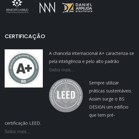
CERTIFICAÇÃO
A chancela internacional A+ caracteriza-se
pela inteligência e pelo alto padrão
Saiba mais…
Sempre utilizar
práticas sustentáveis.
Assim surge o BS
DESIGN um edifício
que tem pré-
certificação LEED.
Saiba mais…