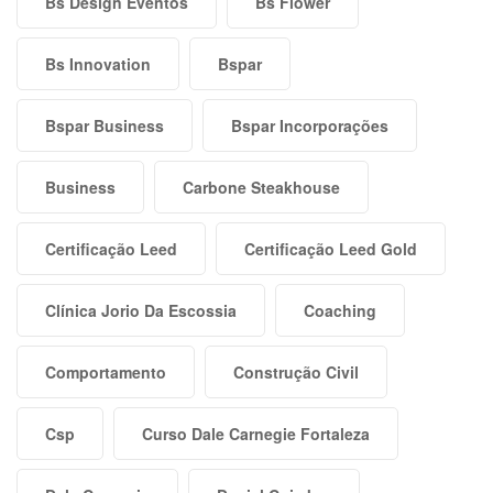
Bs Design Eventos
Bs Flower
Bs Innovation
Bspar
Bspar Business
Bspar Incorporações
Business
Carbone Steakhouse
Certificação Leed
Certificação Leed Gold
Clínica Jorio Da Escossia
Coaching
Comportamento
Construção Civil
Csp
Curso Dale Carnegie Fortaleza