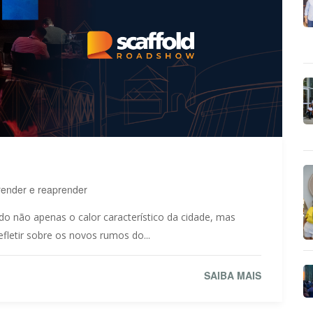
render e reaprender
o não apenas o calor característico da cidade, mas
letir sobre os novos rumos do...
SAIBA MAIS