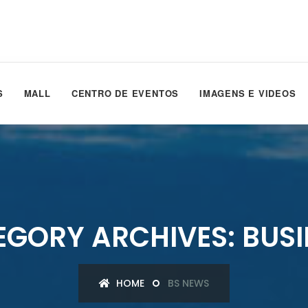
S
MALL
CENTRO DE EVENTOS
IMAGENS E VIDEOS
EGORY ARCHIVES: BUSI
HOME
BS NEWS