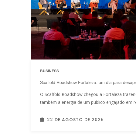
BUSINESS
Scaffold Roadshow Fortaleza: um dia para desap
O Scaffold Roadshow chegou a Fortaleza trazend
também a energia de um público engajado em ref
22 DE AGOSTO DE 2025