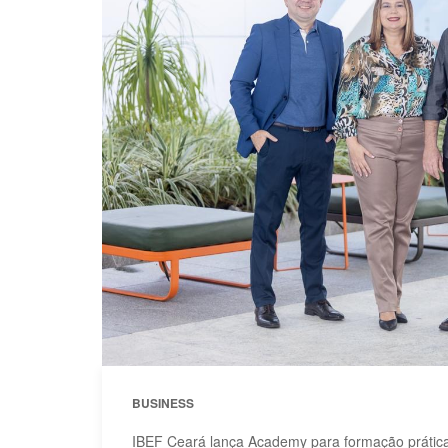
BUSINESS
IBEF Ceará lança Academy para formação prática