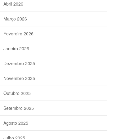
Abril 2026
Março 2026
Fevereiro 2026
Janeiro 2026
Dezembro 2025
Novembro 2025
Outubro 2025
Setembro 2025
Agosto 2025
Julho 2025