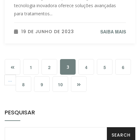
tecnologia inovadora oferece soluções avançadas
para tratamentos...
19 DE JUNHO DE 2023
SAIBA MAIS
1
2
3
4
5
6
…
8
9
10
PESQUISAR