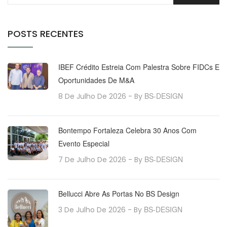
POSTS RECENTES
IBEF Crédito Estreia Com Palestra Sobre FIDCs E
Oportunidades De M&A
BS-DESIGN
8 De Julho De 2026
- By
Bontempo Fortaleza Celebra 30 Anos Com
Evento Especial
BS-DESIGN
7 De Julho De 2026
- By
Bellucci Abre As Portas No BS Design
BS-DESIGN
3 De Julho De 2026
- By