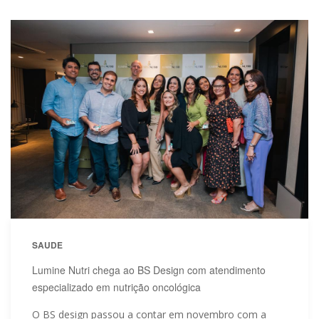
SAUDE
Lumine Nutri chega ao BS Design com atendimento
especializado em nutrição oncológica
O BS design passou a contar em novembro com a