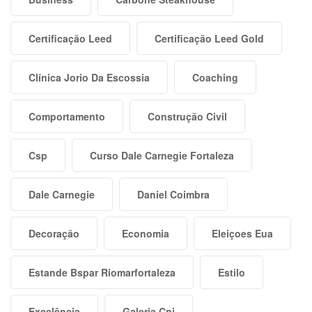
Certificação Leed
Certificação Leed Gold
Clínica Jorio Da Escossia
Coaching
Comportamento
Construção Civil
Csp
Curso Dale Carnegie Fortaleza
Dale Carnegie
Daniel Coimbra
Decoração
Economia
Eleiçoes Eua
Estande Bspar Riomarfortaleza
Estilo
Excelência
Galeria Cni