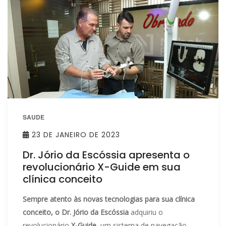
SAUDE
23 DE JANEIRO DE 2023
Dr. Jório da Escóssia apresenta o
revolucionário X-Guide em sua
clínica conceito
Sempre atento às novas tecnologias para sua clínica
conceito, o Dr. Jório da Escóssia
adquiriu o
revolucionário
X-Guide,
um sistema de navegação