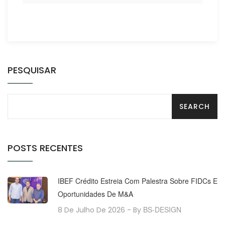
PESQUISAR
POSTS RECENTES
IBEF Crédito Estreia Com Palestra Sobre FIDCs E
Oportunidades De M&A
BS-DESIGN
8 De Julho De 2026
- By