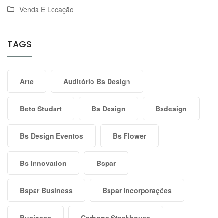
Venda E Locação
TAGS
Arte
Auditório Bs Design
Beto Studart
Bs Design
Bsdesign
Bs Design Eventos
Bs Flower
Bs Innovation
Bspar
Bspar Business
Bspar Incorporações
Business
Carbone Steakhouse