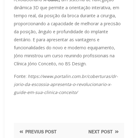
dinâmica 3D que permite a orientação interativa, em
tempo real, da posição da broca durante a cirurgia,
proporcionando a capacidade de melhorar a precisão
da posição, ângulo e profundidade do implante
dentário. E para apresentar as vantagens e
funcionalidades do novo e moderno equipamento,
Jório ministrou um curso reunindo profissionais na
Clínica Jório Conceito, no BS Design.
Fonte:
https://www.portalin.com.br/coberturas/dr-
jorio-da-escossia-apresenta-o-revolucionario-x-
guide-em-sua-clinica-conceito/
PREVIUS POST
NEXT POST