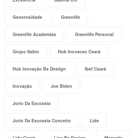
Generosidade
Greenlife
Greenlife Academias
Greenlife Personal
Grupo Sabin
Hub Inovacao Ceará
Hub Inovação Bs Desiign
Ibef Ceará
Inovação
Joe Biden
Jorio Da Escossia
Jorio Da Escossia Conceito
Lide
Lide Ceará
Live Bs Design
Mercado