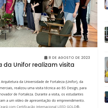
8 DE AGOSTO DE 2023
 da Unifor realizam visita
quitetura da Universidade de Fortaleza (Unifor), da
merciais, realizou uma visita técnica ao BS Design, para
novador de Fortaleza. Durante a visita, os estudantes
tiram a um vídeo de apresentação do empreendimento.
 Ceará com Certificação Internacional LEED GOLD®,