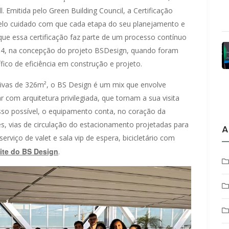
l. Emitida pelo Green Building Council, a Certificação
o cuidado com que cada etapa do seu planejamento e
 que essa certificação faz parte de um processo contínuo
4, na concepção do projeto BSDesign, quando foram
ico de eficiência em construção e projeto.
tivas de 326m², o BS Design é um mix que envolve
 com arquitetura privilegiada, que tornam a sua visita
isso possível, o equipamento conta, no coração da
es, vias de circulação do estacionamento projetadas para
A
rviço de valet e sala vip de espera, bicicletário com
ite do BS Design
.