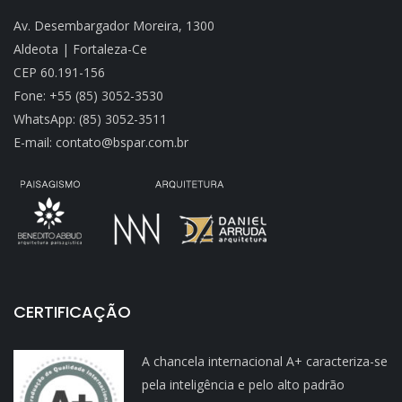
Av. Desembargador Moreira, 1300
Aldeota | Fortaleza-Ce
CEP 60.191-156
Fone: +55 (85) 3052-3530
WhatsApp: (85) 3052-3511
E-mail: contato@bspar.com.br
CERTIFICAÇÃO
A chancela internacional A+ caracteriza-se
pela inteligência e pelo alto padrão