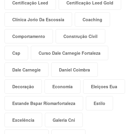
Certificação Leed
Certificação Leed Gold
Clínica Jorio Da Escossia
Coaching
Comportamento
Construção Civil
Csp
Curso Dale Carnegie Fortaleza
Dale Carnegie
Daniel Coimbra
Decoração
Economia
Eleiçoes Eua
Estande Bspar Riomarfortaleza
Estilo
Excelência
Galeria Cni