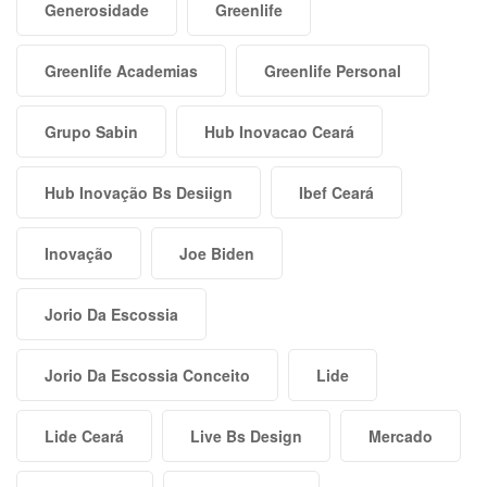
Generosidade
Greenlife
Greenlife Academias
Greenlife Personal
Grupo Sabin
Hub Inovacao Ceará
Hub Inovação Bs Desiign
Ibef Ceará
Inovação
Joe Biden
Jorio Da Escossia
Jorio Da Escossia Conceito
Lide
Lide Ceará
Live Bs Design
Mercado