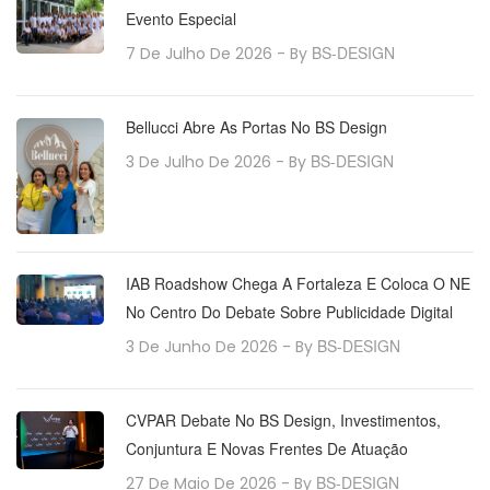
Evento Especial
BS-DESIGN
7 De Julho De 2026
- By
Bellucci Abre As Portas No BS Design
BS-DESIGN
3 De Julho De 2026
- By
IAB Roadshow Chega A Fortaleza E Coloca O NE
No Centro Do Debate Sobre Publicidade Digital
BS-DESIGN
3 De Junho De 2026
- By
CVPAR Debate No BS Design, Investimentos,
Conjuntura E Novas Frentes De Atuação
BS-DESIGN
27 De Maio De 2026
- By