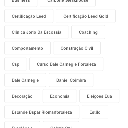
Certificação Leed
Certificação Leed Gold
Clínica Jorio Da Escossia
Coaching
Comportamento
Construção Civil
Csp
Curso Dale Carnegie Fortaleza
Dale Carnegie
Daniel Coimbra
Decoração
Economia
Eleiçoes Eua
Estande Bspar Riomarfortaleza
Estilo
Excelência
Galeria Cni