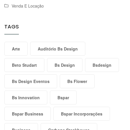
Venda E Locação
TAGS
Arte
Auditório Bs Design
Beto Studart
Bs Design
Bsdesign
Bs Design Eventos
Bs Flower
Bs Innovation
Bspar
Bspar Business
Bspar Incorporações
Business
Carbone Steakhouse