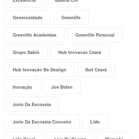
Generosidade
Greenlife
Greenlife Academias
Greenlife Personal
Grupo Sabin
Hub Inovacao Ceará
Hub Inovação Bs Desiign
Ibef Ceará
Inovação
Joe Biden
Jorio Da Escossia
Jorio Da Escossia Conceito
Lide
Lide Ceará
Live Bs Design
Mercado