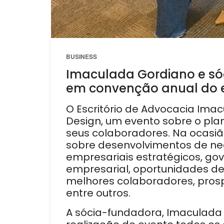
BUSINESS
Imaculada Gordiano e só
em convenção anual do es
O Escritório de Advocacia Imac
Design, um evento sobre o pl
seus colaboradores. Na ocasião,
sobre desenvolvimentos de negó
empresariais estratégicos, gove
empresarial, oportunidades de
melhores colaboradores, pros
entre outros.
A sócia-fundadora, Imaculada 