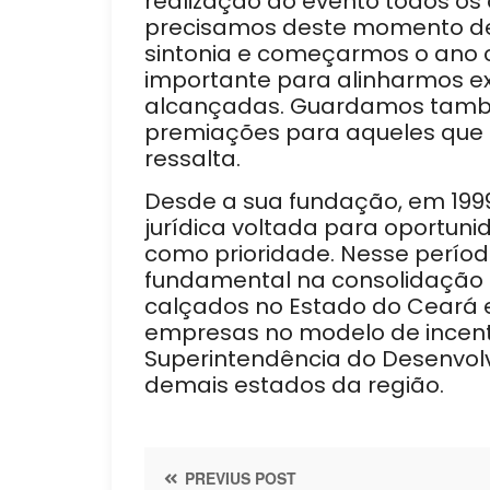
realização do evento todos os
precisamos deste momento de
sintonia e começarmos o ano c
importante para alinharmos e
alcançadas. Guardamos tam
premiações para aqueles que 
ressalta.
Desde a sua fundação, em 1999,
jurídica voltada para oportuni
como prioridade. Nesse período
fundamental na consolidação d
calçados no Estado do Ceará 
empresas no modelo de incenti
Superintendência do Desenvol
demais estados da região.
PREVIUS POST