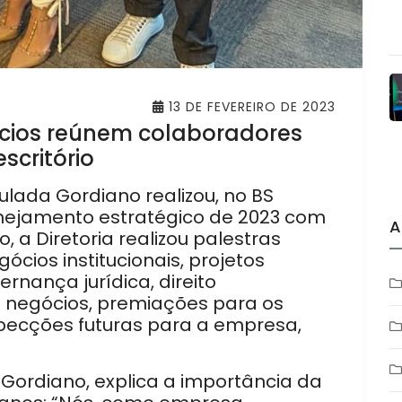
13 DE FEVEREIRO DE 2023
cios reúnem colaboradores
critório
ulada Gordiano realizou, no BS
anejamento estratégico de 2023 com
A
 a Diretoria realizou palestras
cios institucionais, projetos
rnança jurídica, direito
 negócios, premiações para os
pecções futuras para a empresa,
Gordiano, explica a importância da