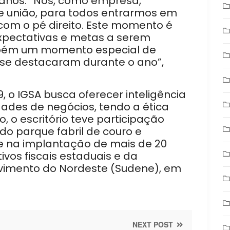
 anos: “Nós, como empresa,
 união, para todos entrarmos em
om o pé direito. Este momento é
xpectativas e metas a serem
bém um momento especial de
se destacaram durante o ano”,
 o IGSA busca oferecer inteligência
dades de negócios, tendo a ética
, o escritório teve participação
o parque fabril de couro e
e na implantação de mais de 20
vos fiscais estaduais e da
vimento do Nordeste (Sudene), em
NEXT POST