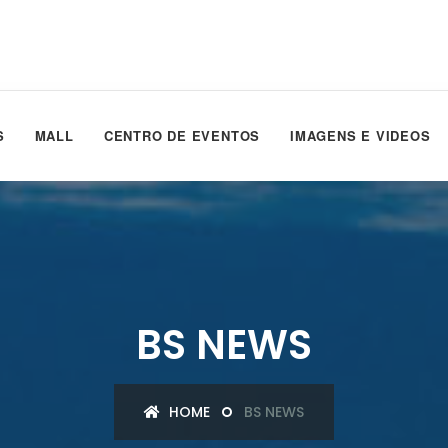
S
MALL
CENTRO DE EVENTOS
IMAGENS E VIDEOS
BS NEWS
HOME
BS NEWS