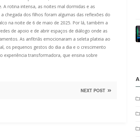
A rotina intensa, as noites mal dormidas e as
 a chegada dos filhos foram algumas das reflexões do
alco na noite de 6 de maio de 2025. Por lá, também a
edes de apoio e de abrir espaços de diálogo onde as
entos. As anfitriãs emocionaram a seleta plateia ao
, os pequenos gestos do dia a dia e o crescimento
o experiência transformadora, que ensina sobre
A
NEXT POST