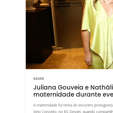
SAUDE
Juliana Gouveia e Nathál
maternidade durante even
A maternidade foi tema do encontro protagonizad
Jório Conceito, no BS Design, quando compartil