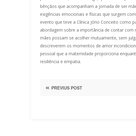
bênçãos que acompanham a jornada de ser mãe. 
exigências emocionais e físicas que surgem com
evento que teve a Clínica Jório Conceito como p
abordagem sobre a importância de contar com r
mães possam se acolher mutuamente, sem julgam
descreverem os momentos de amor incondicional
pessoal que a maternidade proporciona enquant
resiliência e empatia.
PREVIUS POST