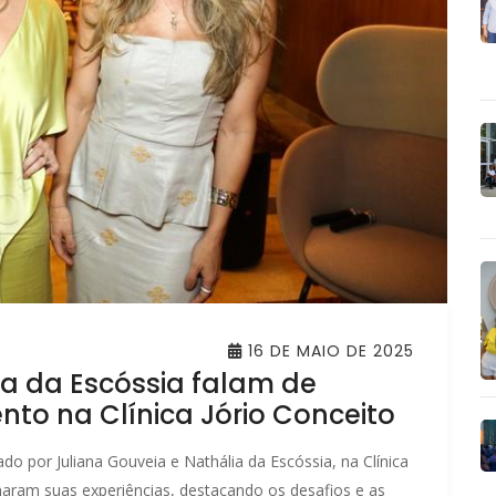
16 DE MAIO DE 2025
ia da Escóssia falam de
to na Clínica Jório Conceito
o por Juliana Gouveia e Nathália da Escóssia, na Clínica
haram suas experiências, destacando os desafios e as