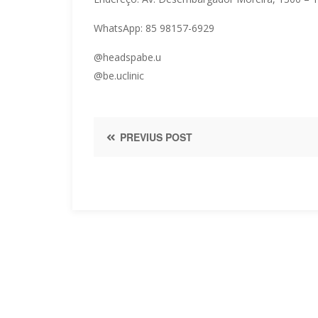
WhatsApp: 85 98157-6929
@headspabe.u
@be.uclinic
PREVIUS POST