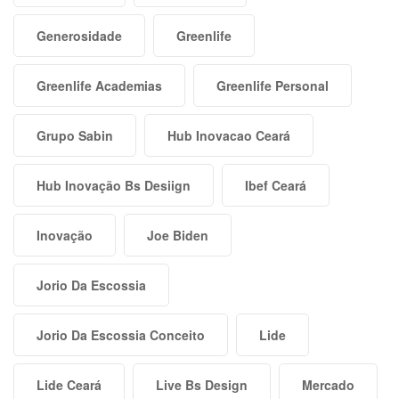
Generosidade
Greenlife
Greenlife Academias
Greenlife Personal
Grupo Sabin
Hub Inovacao Ceará
Hub Inovação Bs Desiign
Ibef Ceará
Inovação
Joe Biden
Jorio Da Escossia
Jorio Da Escossia Conceito
Lide
Lide Ceará
Live Bs Design
Mercado