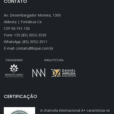
CONTATO
Av. Desembargador Moreira, 1300
Aldeota | Fortaleza-Ce
CEP 60.191-156
Fone: +55 (85) 3052-3530
WhatsApp: (85) 3052-3511
E-mail: contato@bspar.com.br
CERTIFICAÇÃO
A chancela internacional A+ caracteriza-se