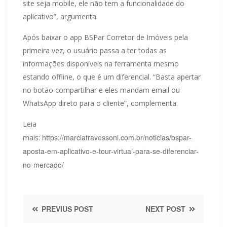
site seja mobile, ele não tem a funcionalidade do
aplicativo”, argumenta.
Após baixar o app BSPar Corretor de Imóveis pela
primeira vez, o usuário passa a ter todas as
informações disponíveis na ferramenta mesmo
estando offline, o que é um diferencial. “Basta apertar
no botão compartilhar e eles mandam email ou
WhatsApp direto para o cliente”, complementa.
Leia
https://marciatravessoni.com.br/noticias/bspar-
mais:
aposta-em-aplicativo-e-tour-virtual-para-se-diferenciar-
no-mercado/
PREVIUS POST
NEXT POST