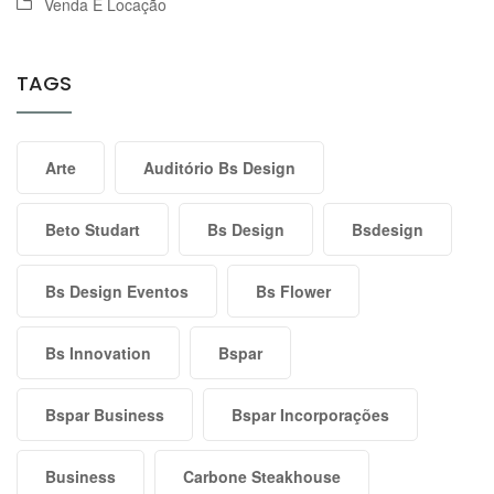
Venda E Locação
TAGS
Arte
Auditório Bs Design
Beto Studart
Bs Design
Bsdesign
Bs Design Eventos
Bs Flower
Bs Innovation
Bspar
Bspar Business
Bspar Incorporações
Business
Carbone Steakhouse