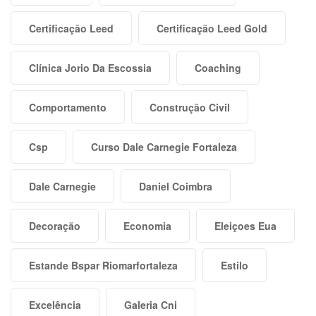
Certificação Leed
Certificação Leed Gold
Clínica Jorio Da Escossia
Coaching
Comportamento
Construção Civil
Csp
Curso Dale Carnegie Fortaleza
Dale Carnegie
Daniel Coimbra
Decoração
Economia
Eleiçoes Eua
Estande Bspar Riomarfortaleza
Estilo
Excelência
Galeria Cni