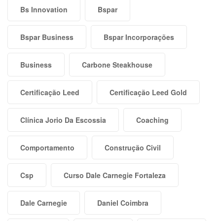
Bs Innovation
Bspar
Bspar Business
Bspar Incorporações
Business
Carbone Steakhouse
Certificação Leed
Certificação Leed Gold
Clínica Jorio Da Escossia
Coaching
Comportamento
Construção Civil
Csp
Curso Dale Carnegie Fortaleza
Dale Carnegie
Daniel Coimbra