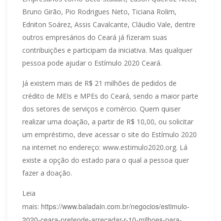
Bruno Girão, Pio Rodrigues Neto, Ticiana Rolim,
Edniton Soárez, Assis Cavalcante, Cláudio Vale, dentre
outros empresários do Ceará já fizeram suas
contribuições e participam da iniciativa. Mas qualquer
pessoa pode ajudar o Estímulo 2020 Ceará.
Já existem mais de R$ 21 milhões de pedidos de
crédito de MEIs e MPEs do Ceará, sendo a maior parte
dos setores de serviços e comércio. Quem quiser
realizar uma doação, a partir de R$ 10,00, ou solicitar
um empréstimo, deve acessar o site do Estímulo 2020
na internet no endereço: www.estimulo2020.org. Lá
existe a opção do estado para o qual a pessoa quer
fazer a doação.
Leia
https://www.baladain.com.br/negocios/estimulo-
mais:
2020-ceara-pretende-arrecadar-r-10-milhoes-para-