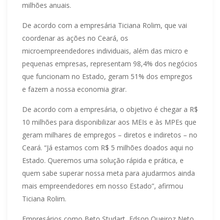
milhões anuais.
De acordo com a empresária Ticiana Rolim, que vai
coordenar as ações no Ceará, os
microempreendedores individuais, além das micro e
pequenas empresas, representam 98,4% dos negócios
que funcionam no Estado, geram 51% dos empregos
e fazem a nossa economia girar.
De acordo com a empresária, o objetivo é chegar a R$
10 milhões para disponibilizar aos MEIs e às MPEs que
geram milhares de empregos – diretos e indiretos – no
Ceará. “Já estamos com R$ 5 milhões doados aqui no
Estado. Queremos uma solução rápida e prática, e
quem sabe superar nossa meta para ajudarmos ainda
mais empreendedores em nosso Estado”, afirmou
Ticiana Rolim.
Empresários como Beto Studart, Edson Queiroz Neto,