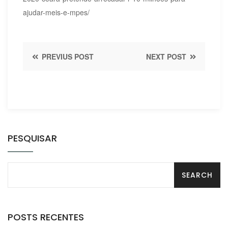
ajudar-meis-e-mpes/
PREVIUS POST
NEXT POST
PESQUISAR
POSTS RECENTES