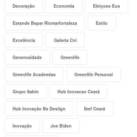
Decoração
Economia
Eleiçoes Eua
Estande Bspar Riomarfortaleza
Estilo
Excelência
Galeria Cni
Generosidade
Greenlife
Greenlife Academias
Greenlife Personal
Grupo Sabin
Hub Inovacao Ceará
Hub Inovação Bs Desiign
Ibef Ceará
Inovação
Joe Biden