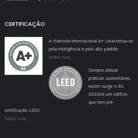
CERTIFICAÇÃO
A chancela internacional A+ caracteriza-se
pela inteligência e pelo alto padrão
Saiba mais…
Sempre utilizar
práticas sustentáveis.
Assim surge o BS
DESIGN um edifício
que tem pré-
certificação LEED.
Saiba mais…