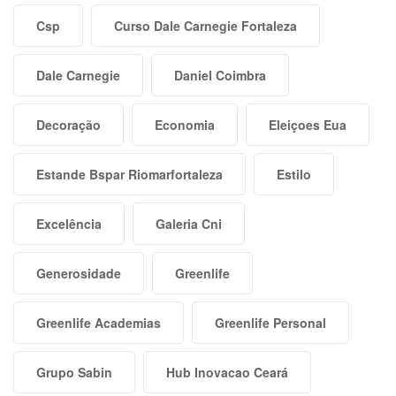
Csp
Curso Dale Carnegie Fortaleza
Dale Carnegie
Daniel Coimbra
Decoração
Economia
Eleiçoes Eua
Estande Bspar Riomarfortaleza
Estilo
Excelência
Galeria Cni
Generosidade
Greenlife
Greenlife Academias
Greenlife Personal
Grupo Sabin
Hub Inovacao Ceará