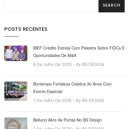
POSTS RECENTES
IBEF Crédito Estreia Com Palestra Sobre FIDCs E
Oportunidades De M&A
BS-DESIGN
8 De Julho De 2026
- By
Bontempo Fortaleza Celebra 30 Anos Com
Evento Especial
BS-DESIGN
7 De Julho De 2026
- By
Bellucci Abre As Portas No BS Design
BS-DESIGN