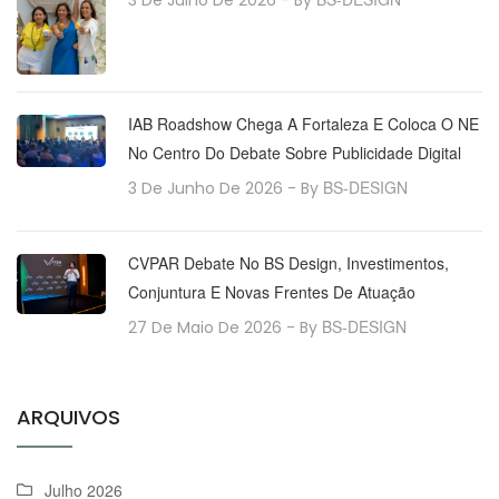
3 De Julho De 2026
- By
IAB Roadshow Chega A Fortaleza E Coloca O NE
No Centro Do Debate Sobre Publicidade Digital
BS-DESIGN
3 De Junho De 2026
- By
CVPAR Debate No BS Design, Investimentos,
Conjuntura E Novas Frentes De Atuação
BS-DESIGN
27 De Maio De 2026
- By
ARQUIVOS
Julho 2026