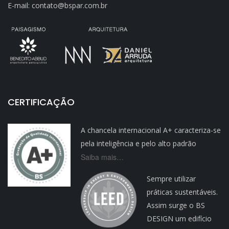
E-mail: contato@bspar.com.br
CERTIFICAÇÃO
A chancela internacional A+ caracteriza-se
pela inteligência e pelo alto padrão
Saiba mais…
Sempre utilizar
práticas sustentáveis.
Assim surge o BS
DESIGN um edifício