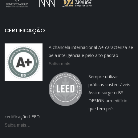
CERTIFICAÇÃO
A chancela internacional A+ caracteriza-se
pela inteligência e pelo alto padrão
Saiba mais…
Sempre utilizar
práticas sustentáveis.
Assim surge o BS
DESIGN um edifício
que tem pré-
certificação LEED.
Saiba mais…