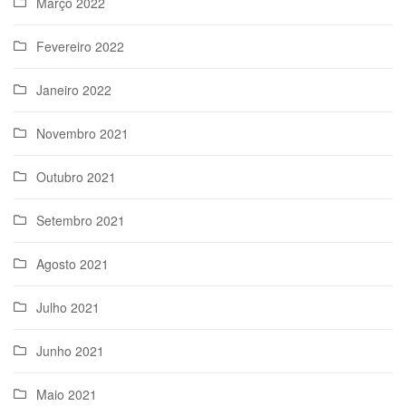
Março 2022
Fevereiro 2022
Janeiro 2022
Novembro 2021
Outubro 2021
Setembro 2021
Agosto 2021
Julho 2021
Junho 2021
Maio 2021