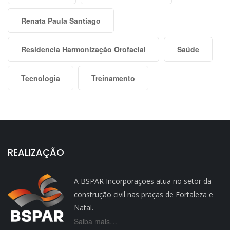
Renata Paula Santiago
Residencia Harmonização Orofacial
Saúde
Tecnologia
Treinamento
REALIZAÇÃO
A BSPAR Incorporações atua no setor da
construção civil nas praças de Fortaleza e
Natal.
Saiba mais…