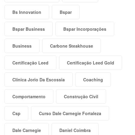
Bs Innovation
Bspar
Bspar Business
Bspar Incorporações
Business
Carbone Steakhouse
Certificação Leed
Certificação Leed Gold
Clínica Jorio Da Escossia
Coaching
Comportamento
Construção Civil
Csp
Curso Dale Carnegie Fortaleza
Dale Carnegie
Daniel Coimbra