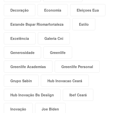
Decoração
Economia
Eleiçoes Eua
Estande Bspar Riomarfortaleza
Estilo
Excelência
Galeria Cni
Generosidade
Greenlife
Greenlife Academias
Greenlife Personal
Grupo Sabin
Hub Inovacao Ceará
Hub Inovação Bs Desiign
Ibef Ceará
Inovação
Joe Biden