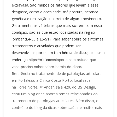
extravasa. São muitos os fatores que levam a esse
desgaste, como a obesidade, má postura, herança
genética e realização incorreta de algum movimento.
Geralmente, as vértebras que mais sofrem com essa
condição, são as que estão localizadas na região
lombar (L4-L5 e L5-S1). Para saber sobre os sintomas,
tratamentos e atividades que podem ser
desenvolvidas por quem tem
hérnia de disco
, acesse o
https://
clinica
costaporto.com.br/tudo-que-
endereço
voce-precisa-saber-sobre-hernia-de-disco/
Referência no tratamento de de patologias articulares
em Fortaleza, a Clínica Costa Porto, localizada
na Torre Norte, 4º Andar, sala 420, do BS Design,
criou um blog onde aborda temas relacionados ao
tratamento de patologias articulares. Além disso, o
conteúdo do blog dá dicas sobre saúde e muito mais.